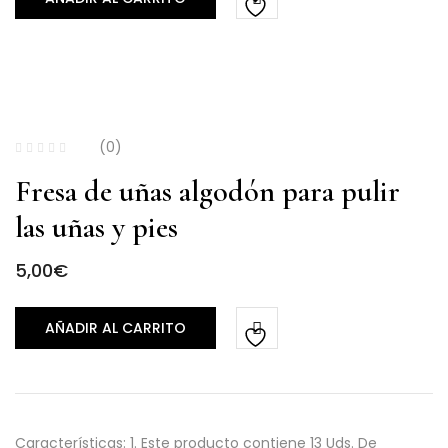
(0)
Fresa de uñas algodón para pulir
las uñas y pies
5,00
€
AÑADIR AL CARRITO
Características: 1. Este producto contiene 13 Uds. De