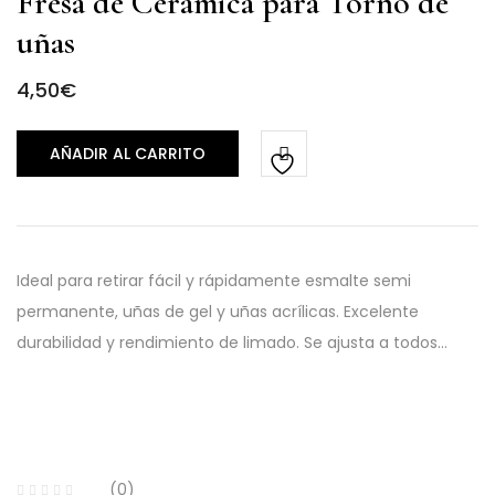
Fresa de Cerámica para Torno de
uñas
4,50
€
AÑADIR AL CARRITO
Ideal para retirar fácil y rápidamente esmalte semi
permanente, uñas de gel y uñas acrílicas. Excelente
durabilidad y rendimiento de limado. Se ajusta a todos…
(0)