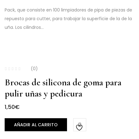
Pack, que consiste en 100 limpiadores de pipa de piezas de
repuesto para cutter, para trabajar la superficie de la de la
uña. Los cilindros…
(0)
Brocas de silicona de goma para
pulir uñas y pedicura
1,50
€
AÑADIR AL CARRITO