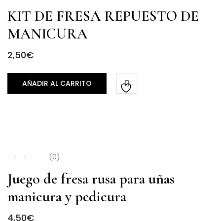
KIT DE FRESA REPUESTO DE
MANICURA
2,50
€
AÑADIR AL CARRITO
(0)
Juego de fresa rusa para uñas
manicura y pedicura
4,50
€