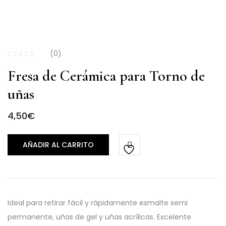
(0)
Fresa de Cerámica para Torno de
uñas
4,50
€
AÑADIR AL CARRITO
Ideal para retirar fácil y rápidamente esmalte semi
permanente, uñas de gel y uñas acrílicas. Excelente