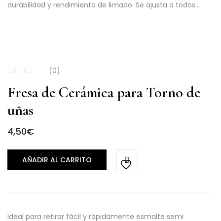
durabilidad y rendimiento de limado. Se ajusta a todos…
(0)
Fresa de Cerámica para Torno de
uñas
4,50
€
AÑADIR AL CARRITO
Ideal para retirar fácil y rápidamente esmalte semi