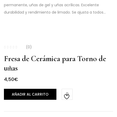
permanente, uñas de gel y uñas acrílicas. Excelente
durabilidad y rendimiento de limado. Se ajusta a todos…
(0)
Fresa de Cerámica para Torno de
uñas
4,50
€
AÑADIR AL CARRITO