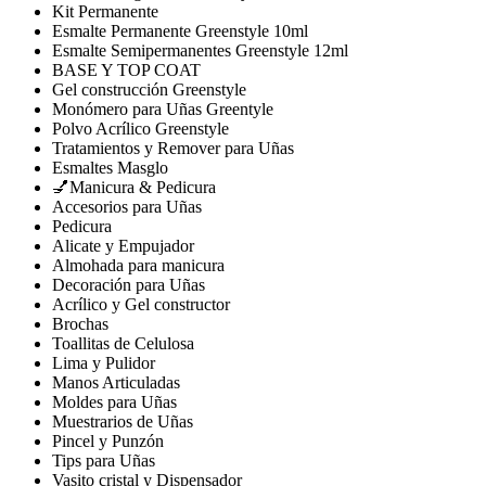
Kit Permanente
Esmalte Permanente Greenstyle 10ml
Esmalte Semipermanentes Greenstyle 12ml
BASE Y TOP COAT
Gel construcción Greenstyle
Monómero para Uñas Greentyle
Polvo Acrílico Greenstyle
Tratamientos y Remover para Uñas
Esmaltes Masglo
💅Manicura & Pedicura
Accesorios para Uñas
Pedicura
Alicate y Empujador
Almohada para manicura
Decoración para Uñas
Acrílico y Gel constructor
Brochas
Toallitas de Celulosa
Lima y Pulidor
Manos Articuladas
Moldes para Uñas
Muestrarios de Uñas
Pincel y Punzón
Tips para Uñas
Vasito cristal y Dispensador