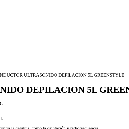
NDUCTOR ULTRASONIDO DEPILACION 5L GREENSTYLE
NIDO DEPILACION 5L GREE
€.
d.
contra la celulitis: como la cavitación y radiofrecuencia.