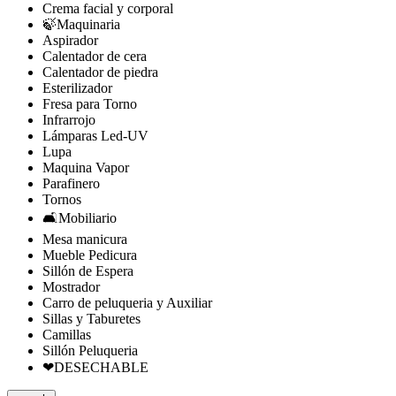
Crema facial y corporal
🍃Maquinaria
Aspirador
Calentador de cera
Calentador de piedra
Esterilizador
Fresa para Torno
Infrarrojo
Lámparas Led-UV
Lupa
Maquina Vapor
Parafinero
Tornos
🛋️Mobiliario
Mesa manicura
Mueble Pedicura
Sillón de Espera
Mostrador
Carro de peluqueria y Auxiliar
Sillas y Taburetes
Camillas
Sillón Peluqueria
❤DESECHABLE