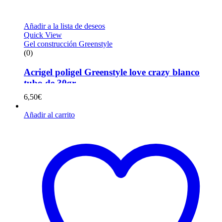
Añadir a la lista de deseos
Quick View
Gel construcción Greenstyle
(0)
Acrigel poligel Greenstyle love crazy blanco
tubo de 30gr
6,50
€
Añadir al carrito