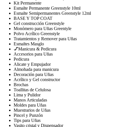
Kit Permanente
Esmalte Permanente Greenstyle 10ml
Esmalte Semipermanentes Greenstyle 12ml
BASE Y TOP COAT
Gel construcción Greenstyle
Monómero para Uñas Greentyle
Polvo Acrílico Greenstyle
Tratamientos y Remover para Uñas
Esmaltes Masglo
💅Manicura & Pedicura
Accesorios para Uñas
Pedicura
Alicate y Empujador
Almohada para manicura
Decoración para Uñas
Acrílico y Gel constructor
Brochas
Toallitas de Celulosa
Lima y Pulidor
Manos Articuladas
Moldes para Uñas
Muestrarios de Uñas
Pincel y Punzón
Tips para Uñas
Vasito cristal y Dispensador