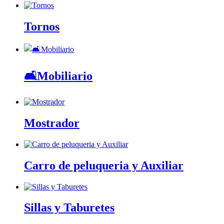
Tornos
🛋️Mobiliario
Mostrador
Carro de peluqueria y Auxiliar
Sillas y Taburetes