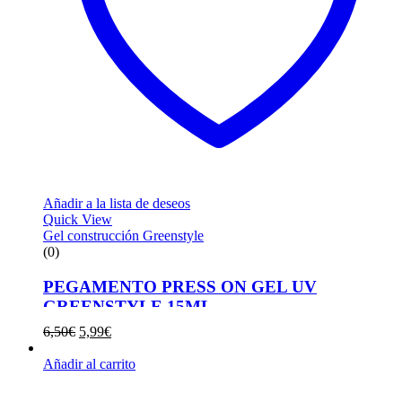
Añadir a la lista de deseos
Quick View
Gel construcción Greenstyle
(0)
PEGAMENTO PRESS ON GEL UV
GREENSTYLE 15ML
El
El
6,50
€
5,99
€
precio
precio
original
actual
Añadir al carrito
era:
es:
6,50€.
5,99€.