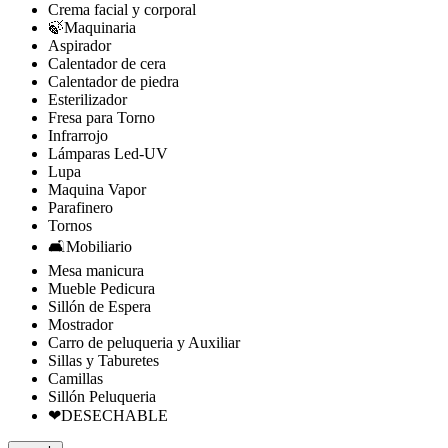
Crema facial y corporal
🍃Maquinaria
Aspirador
Calentador de cera
Calentador de piedra
Esterilizador
Fresa para Torno
Infrarrojo
Lámparas Led-UV
Lupa
Maquina Vapor
Parafinero
Tornos
🛋️Mobiliario
Mesa manicura
Mueble Pedicura
Sillón de Espera
Mostrador
Carro de peluqueria y Auxiliar
Sillas y Taburetes
Camillas
Sillón Peluqueria
❤DESECHABLE