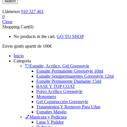
search
Llámenos
910 327 461
0
Close
Shopping Cart(0)
No products in the cart.
GO TO SHOP
Envio gratis
apartir de 100€
Inicio
Categoria
💘Esmalte, Acrilico, Gel Greenstyle
Esmalte Permanente Greenstyle 10ml
Esmalte Semipermanentes Greenstyle 12ml
Esmalte Permanente Diamante 15ml
BASE Y TOP COAT
Polvo Acrílico Greenstyle
Monomero
Gel Construcción Greenstyle
Tratamientos Y Remover Para Uñas
Esmaltes Masglo
💅Manicura y Pedicura
Lima Y Pulidor