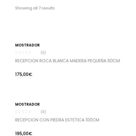
Showing all 7 results
MOSTRADOR
(0)
RECEPCION ROCA BLANCA MADERA PEQUEÑA 60CM
175,00
€
MOSTRADOR
(0)
RECEPCION CON PIEDRA ESTETICA 100CM
195,00
€