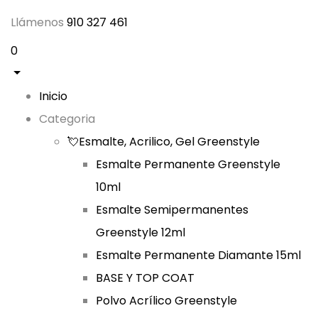
Llámenos
910 327 461
0
Inicio
Categoria
💘Esmalte, Acrilico, Gel Greenstyle
Esmalte Permanente Greenstyle
10ml
Esmalte Semipermanentes
Greenstyle 12ml
Esmalte Permanente Diamante 15ml
BASE Y TOP COAT
Polvo Acrílico Greenstyle