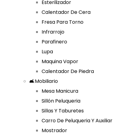
Esterilizador
Calentador De Cera
Fresa Para Torno
Infrarrojo
Parafinero
Lupa
Maquina Vapor
Calentador De Piedra
🛋️Mobiliario
Mesa Manicura
Sillón Peluqueria
Sillas Y Taburetes
Carro De Peluqueria Y Auxiliar
Mostrador