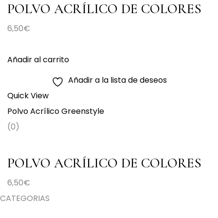
POLVO ACRÍLICO DE COLORES
GREENSTYLE 30G
6,50
€
Añadir al carrito
Añadir a la lista de deseos
Quick View
Polvo Acrílico Greenstyle
(0)
POLVO ACRÍLICO DE COLORES
GREENSTYLE 30G
6,50
€
CATEGORIAS