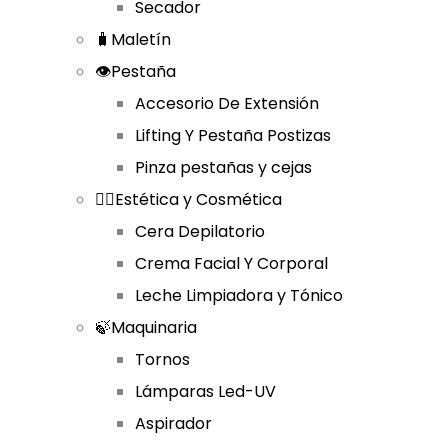
Secador
🧳Maletín
👁️Pestaña
Accesorio De Extensión
Lifting Y Pestaña Postizas
Pinza pestañas y cejas
🧘‍♀️Estética y Cosmética
Cera Depilatorio
Crema Facial Y Corporal
Leche Limpiadora y Tónico
🍃Maquinaria
Tornos
Lámparas Led-UV
Aspirador