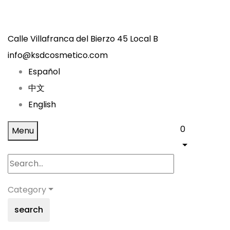
Calle Villafranca del Bierzo 45 Local B
info@ksdcosmetico.com
Español
中文
English
0
Menu
Category
search