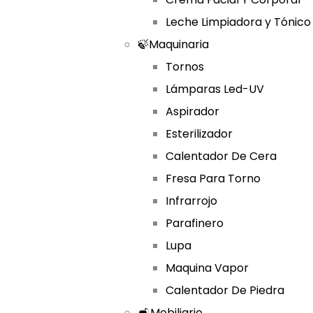
Leche Limpiadora y Tónico
🍃Maquinaria
Tornos
Lámparas Led-UV
Aspirador
Esterilizador
Calentador De Cera
Fresa Para Torno
Infrarrojo
Parafinero
Lupa
Maquina Vapor
Calentador De Piedra
🛋️Mobiliario