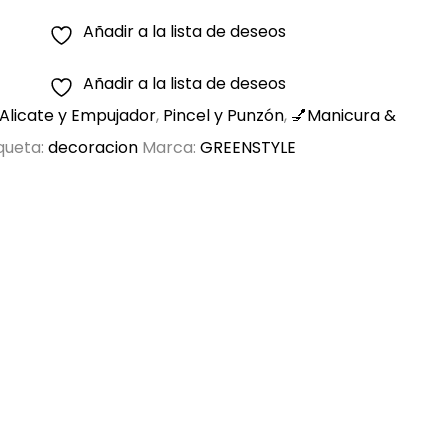
Añadir a la lista de deseos
Añadir a la lista de deseos
d
Alicate y Empujador
,
Pincel y Punzón
,
💅Manicura &
queta:
decoracion
Marca:
GREENSTYLE