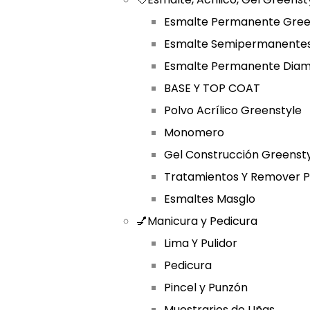
Esmalte Permanente Gree
Esmalte Semipermanentes
Esmalte Permanente Diam
BASE Y TOP COAT
Polvo Acrílico Greenstyle
Monomero
Gel Construcción Greenst
Tratamientos Y Remover P
Esmaltes Masglo
💅Manicura y Pedicura
Lima Y Pulidor
Pedicura
Pincel y Punzón
Muestrarios de Uñas