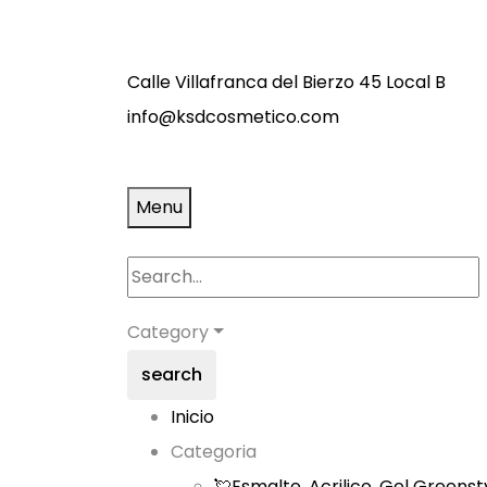
Calle Villafranca del Bierzo 45 Local B
info@ksdcosmetico.com
Menu
Category
search
Inicio
Categoria
💘Esmalte, Acrilico, Gel Greenst