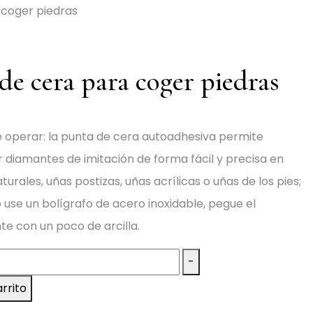
 coger piedras
de cera para coger piedras
e operar: la punta de cera autoadhesiva permite
 diamantes de imitación de forma fácil y precisa en
turales, uñas postizas, uñas acrílicas o uñas de los pies;
use un bolígrafo de acero inoxidable, pegue el
e con un poco de arcilla.
-
arrito