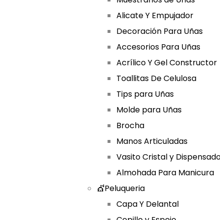
Alicate Y Empujador
Decoración Para Uñas
Accesorios Para Uñas
Acrílico Y Gel Constructor
Toallitas De Celulosa
Tips para Uñas
Molde para Uñas
Brocha
Manos Articuladas
Vasito Cristal y Dispensad
Almohada Para Manicura
💇Peluqueria
Capa Y Delantal
Cepillo y Espejo