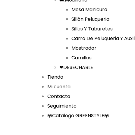
Mesa Manicura
Sillón Peluqueria
Sillas Y Taburetes
Carro De Peluqueria Y Auxil
Mostrador
Camillas
❤DESECHABLE
Tienda
Mi cuenta
Contacto
Seguimiento
📖Catalogo GREENSTYLE📖