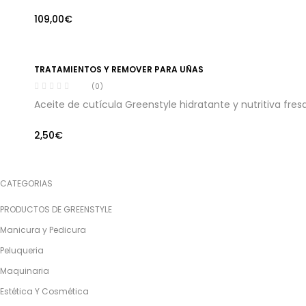
109,00
€
TRATAMIENTOS Y REMOVER PARA UÑAS
(0)
Aceite de cutícula Greenstyle hidratante y nutritiva fres
2,50
€
CATEGORIAS
PRODUCTOS DE GREENSTYLE
Manicura y Pedicura
Peluqueria
Maquinaria
Estética Y Cosmética