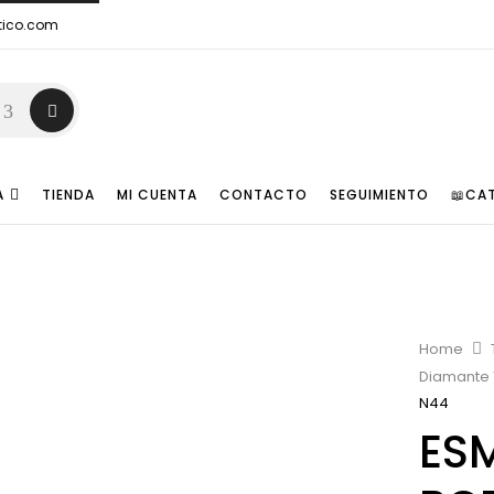
tico.com
A
TIENDA
MI CUENTA
CONTACTO
SEGUIMIENTO
📖CA
Home
Diamante 
N44
ES