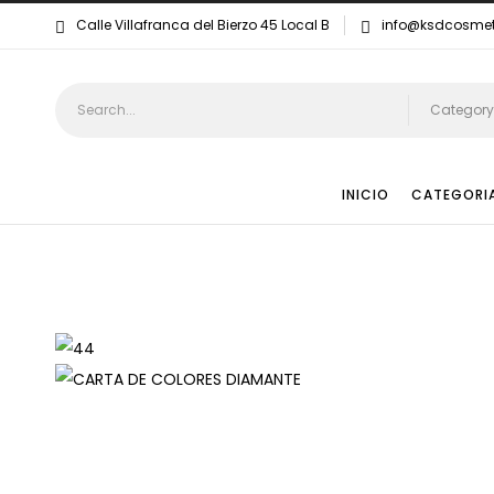
Calle Villafranca del Bierzo 45 Local B
info@ksdcosme
Category
INICIO
CATEGORI