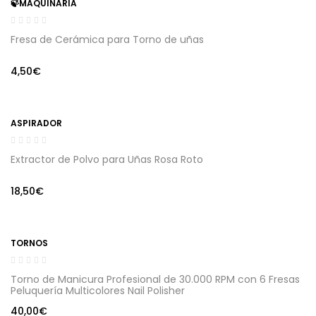
🍃MAQUINARIA
Fresa de Cerámica para Torno de uñas
4,50
€
ASPIRADOR
Extractor de Polvo para Uñas Rosa Roto
18,50
€
TORNOS
Torno de Manicura Profesional de 30.000 RPM con 6 Fresas
Peluquería Multicolores Nail Polisher
40,00
€