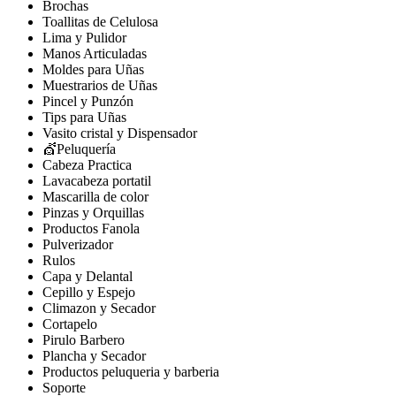
Brochas
Toallitas de Celulosa
Lima y Pulidor
Manos Articuladas
Moldes para Uñas
Muestrarios de Uñas
Pincel y Punzón
Tips para Uñas
Vasito cristal y Dispensador
💇Peluquería
Cabeza Practica
Lavacabeza portatil
Mascarilla de color
Pinzas y Orquillas
Productos Fanola
Pulverizador
Rulos
Capa y Delantal
Cepillo y Espejo
Climazon y Secador
Cortapelo
Pirulo Barbero
Plancha y Secador
Productos peluqueria y barberia
Soporte