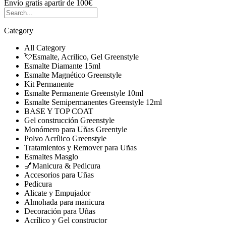
Envio gratis
apartir de 100€
Category
All Category
💘Esmalte, Acrilico, Gel Greenstyle
Esmalte Diamante 15ml
Esmalte Magnético Greenstyle
Kit Permanente
Esmalte Permanente Greenstyle 10ml
Esmalte Semipermanentes Greenstyle 12ml
BASE Y TOP COAT
Gel construcción Greenstyle
Monómero para Uñas Greentyle
Polvo Acrílico Greenstyle
Tratamientos y Remover para Uñas
Esmaltes Masglo
💅Manicura & Pedicura
Accesorios para Uñas
Pedicura
Alicate y Empujador
Almohada para manicura
Decoración para Uñas
Acrílico y Gel constructor