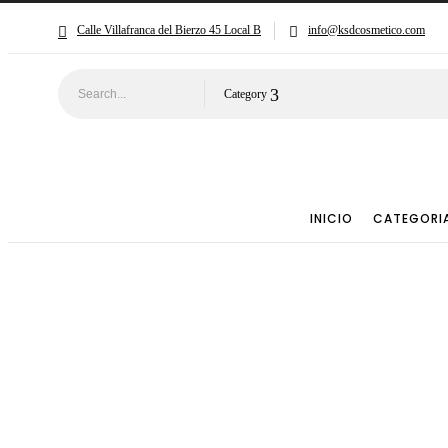
Calle Villafranca del Bierzo 45 Local B
info@ksdcosmetico.com
Category
INICIO
CATEGORI
🧳M