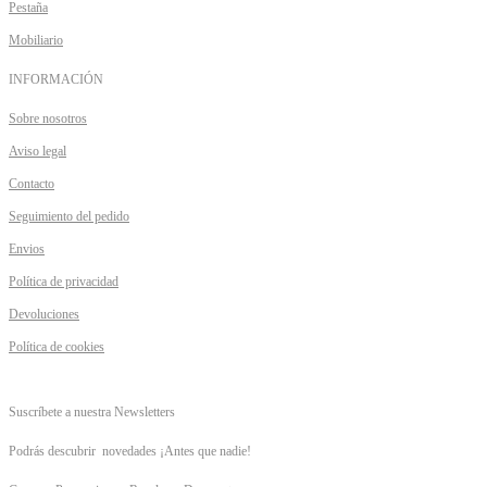
Pestaña
Mobiliario
INFORMACIÓN
Sobre nosotros
Aviso legal
Contacto
Seguimiento del pedido
Envios
Política de privacidad
Devoluciones
Política de cookies
Suscríbete a nuestra Newsletters
Podrás descubrir novedades ¡Antes que nadie!