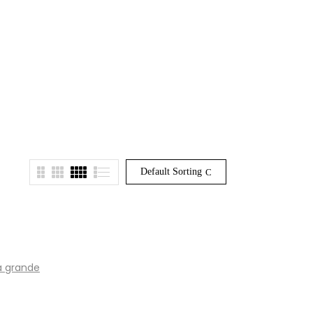
Default Sorting
a grande