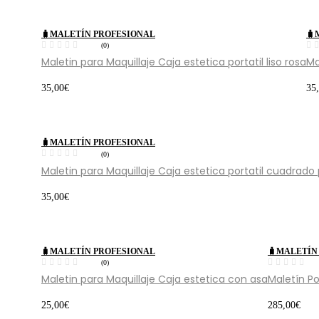
🧳MALETÍN PROFESIONAL
🧳
(0)
Maletin para Maquillaje Caja estetica portatil liso rosa
Ma
35,00
€
35
🧳MALETÍN PROFESIONAL
(0)
Maletin para Maquillaje Caja estetica portatil cuadrado
35,00
€
🧳MALETÍN PROFESIONAL
🧳MALETÍN
(0)
Maletin para Maquillaje Caja estetica con asa
Maletín Po
25,00
€
285,00
€