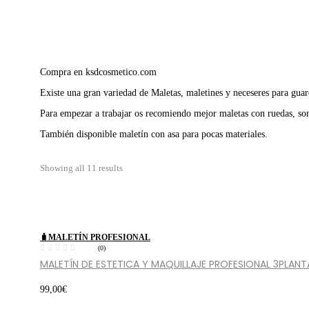
Compra en ksdcosmetico.com
Existe una gran variedad de Maletas, maletines y neceseres para gu
Para empezar a trabajar os recomiendo mejor maletas con ruedas, 
También disponible maletín con asa para pocas materiales.
Showing all 11 results
Hot
🧳MALETÍN PROFESIONAL
(0)
MALETÍN DE ESTETICA Y MAQUILLAJE PROFESIONAL 3PLANT
99,00
€